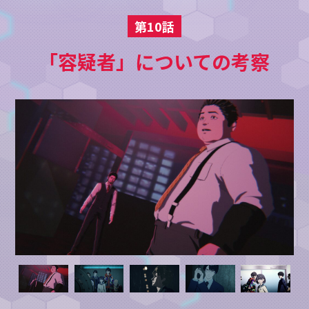
第10話
「容疑者」についての考察